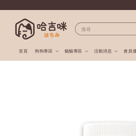
搜尋
首頁
狗狗專區
貓貓專區
活動消息
會員